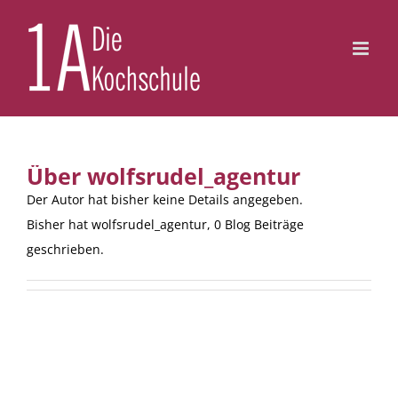
Zum
Inhalt
springen
Über
wolfsrudel_agentur
Der Autor hat bisher keine Details angegeben.
Bisher hat wolfsrudel_agentur, 0 Blog Beiträge
geschrieben.