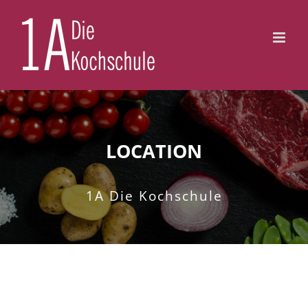
Zum
Inhalt
springen
LOCATION
1A Die Kochschule