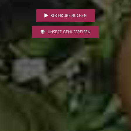
KOCHKURS BUCHEN
UNSERE GENUSSREISEN