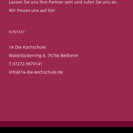
Lassen Sie uns Ihre Partner sein und rufen Sie uns an.
Wir freuen uns auf Sie!
KONTAKT
1A Die Kochschule
Waldstückerring 8, 76756 Bellheim
T 07272-9870141
info@1a-die-kochschule.de
1A Die Kochschule © Copyright 2017 |
Impressum
|
Datenschutz