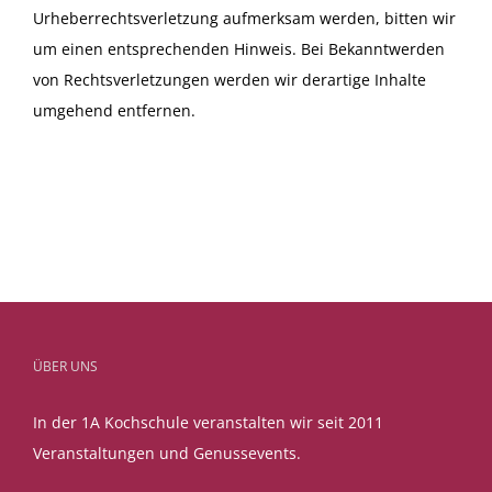
Urheberrechtsverletzung aufmerksam werden, bitten wir
um einen entsprechenden Hinweis. Bei Bekanntwerden
von Rechtsverletzungen werden wir derartige Inhalte
umgehend entfernen.
ÜBER UNS
In der 1A Kochschule veranstalten wir seit 2011
Veranstaltungen und Genussevents.