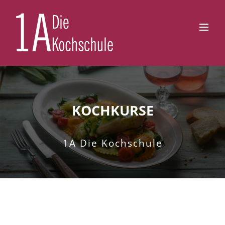
Zum
Inhalt
springen
KOCHKURSE
1A Die Kochschule