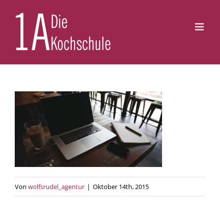
Zum
Inhalt
springen
Von
wolfsrudel_agentur
|
Oktober 14th, 2015