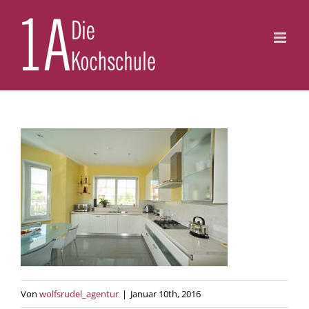
Zum
Inhalt
springen
Von
wolfsrudel_agentur
|
Januar 10th, 2016