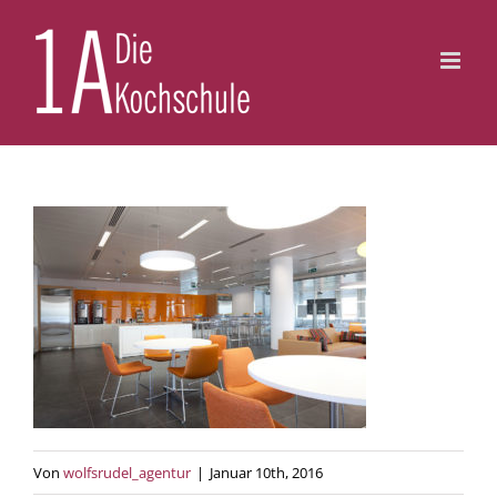
Zum
Inhalt
springen
Von
wolfsrudel_agentur
|
Januar 10th, 2016