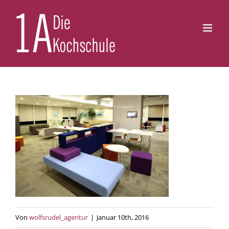
Zum
Inhalt
springen
Von
wolfsrudel_agentur
|
Januar 10th, 2016