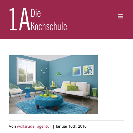
Zum
Inhalt
springen
Von
wolfsrudel_agentur
|
Januar 10th, 2016