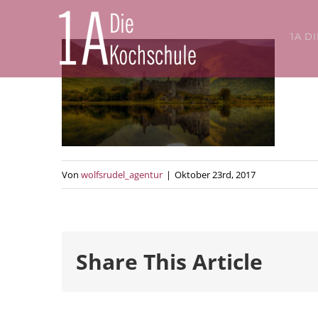
Zum
Inhalt
1A D
springen
Von
wolfsrudel_agentur
|
Oktober 23rd, 2017
Share This Article