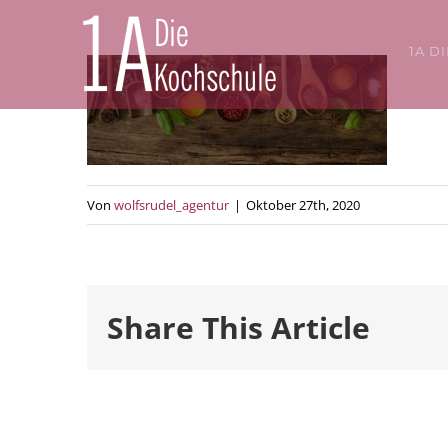
Zum
Inhalt
1A D
springen
Von
wolfsrudel_agentur
|
Oktober 27th, 2020
Share This Article