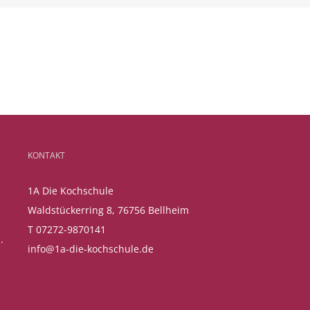
KONTAKT
1A Die Kochschule
Waldstückerring 8, 76756 Bellheim
T 07272-9870141
.
info@1a-die-kochschule.de