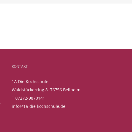
KONTAKT
1A Die Kochschule
Waldstückerring 8, 76756 Bellheim
T 07272-9870141
.
info@1a-die-kochschule.de