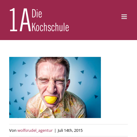
Zum
Inhalt
springen
Von
wolfsrudel_agentur
|
Juli 14th, 2015