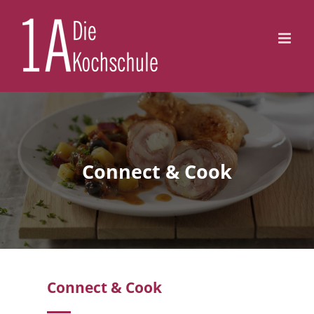
Zum
Inhalt
springen
Connect & Cook
Connect & Cook