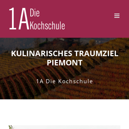
Zum
Inhalt
springen
KULINARISCHES TRAUMZIEL
PIEMONT
1A Die Kochschule