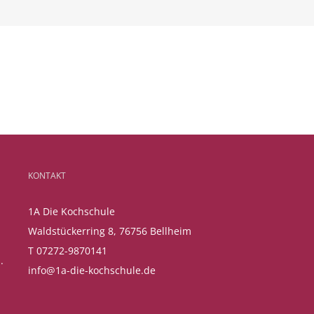
KONTAKT
1A Die Kochschule
Waldstückerring 8, 76756 Bellheim
T 07272-9870141
.
info@1a-die-kochschule.de