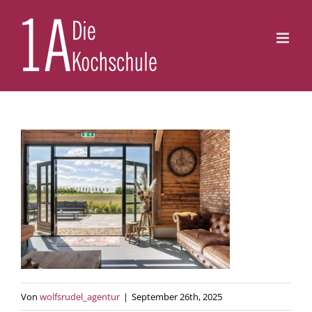
Zum
Inhalt
springen
Von
wolfsrudel_agentur
|
September 26th, 2025